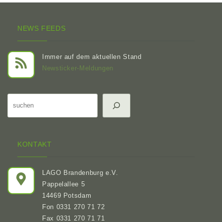
NEWS FEEDS
Immer auf dem aktuellen Stand
Newsticker-Meldungen
Suchen
KONTAKT
LAGO Brandenburg e.V.
Pappelallee 5
14469 Potsdam
Fon 0331 270 71 72
Fax 0331 270 71 71